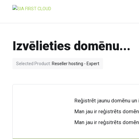
Izvēlieties domēnu...
Selected Product:
Reseller hosting - Expert
Reģistrēt jaunu domēnu un
Man jau ir reģistrēts domēn
Man jau ir reģsitrēts domē